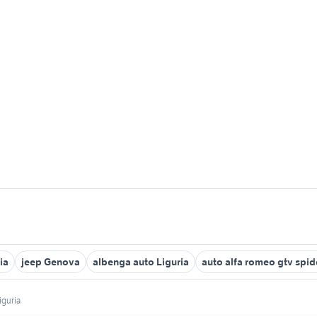
ia
jeep Genova
albenga auto Liguria
auto alfa romeo gtv spid
iguria