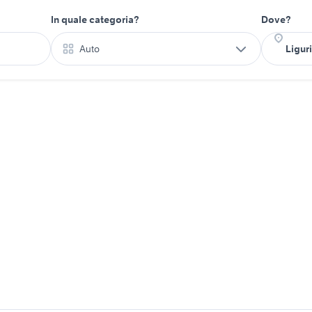
In quale categoria?
Dove?
Auto