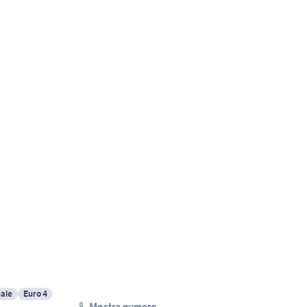
ale
Euro 4
Mostra numero