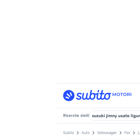
suzuki jimny usato ligur
Ricerche
simili
Subito
Auto
Volkswagen
Fox
L