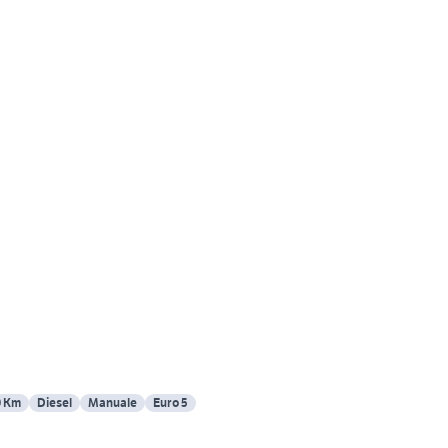
0 Km
Diesel
Manuale
Euro 5