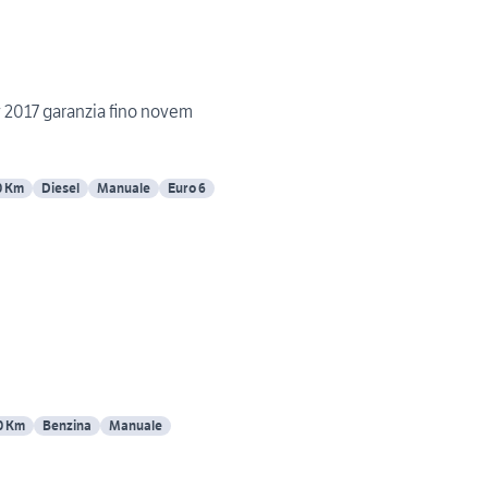
cv 2017 garanzia fino novem
0 Km
Diesel
Manuale
Euro 6
0 Km
Benzina
Manuale