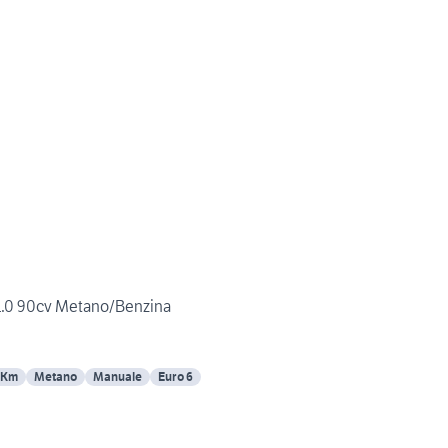
 1.0 90cv Metano/Benzina
 Km
Metano
Manuale
Euro 6