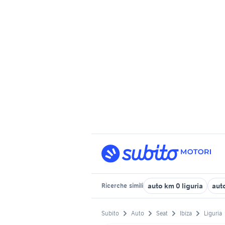
auto km 0 liguria
aut
Ricerche
simili
Subito
Auto
Seat
Ibiza
Liguria