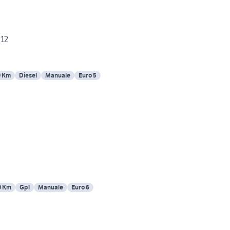
012
0 Km
Diesel
Manuale
Euro 5
0 Km
Gpl
Manuale
Euro 6