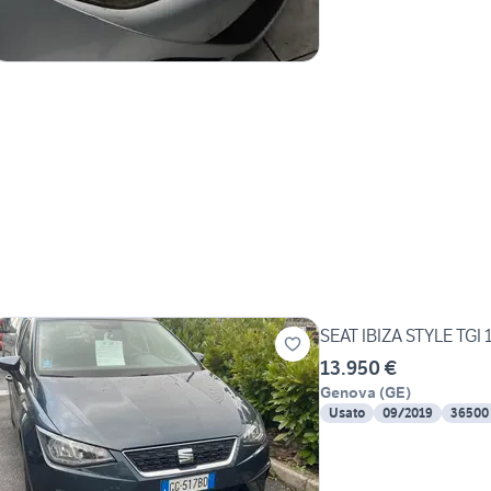
SEAT IBIZA STYLE TGI
13.950 €
Genova
(
GE
)
Usato
09/2019
36500