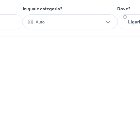
In quale categoria?
Dove?
Auto