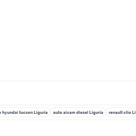
o hyundai tucson Liguria
auto aixam diesel Liguria
renault clio L