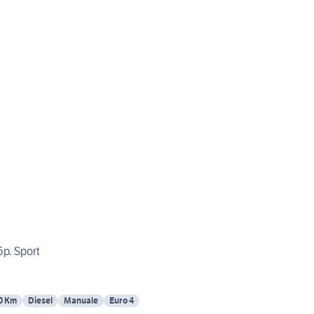
5p. Sport
0 Km
Diesel
Manuale
Euro 4