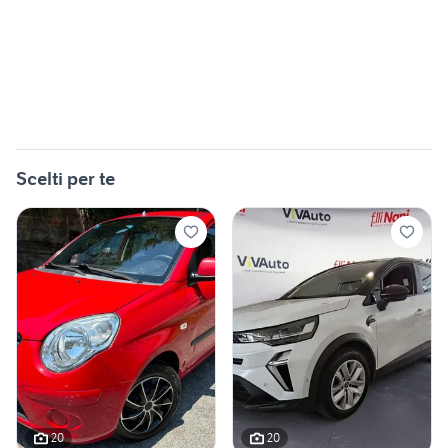
Scelti per te
20
20