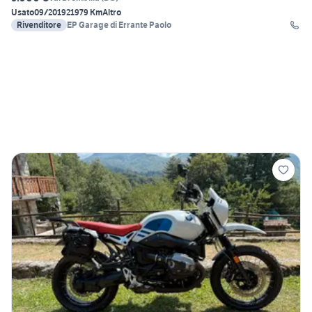
Usato
09/2019
21979 Km
Altro
Rivenditore
EP Garage di Errante Paolo