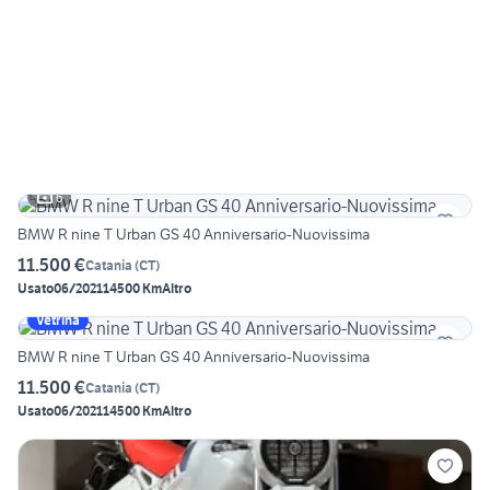
6
BMW R nine T Urban GS 40 Anniversario-Nuovissima
11.500 €
Catania
(
CT
)
Usato
06/2021
14500 Km
Altro
Vetrina
BMW R nine T Urban GS 40 Anniversario-Nuovissima
11.500 €
Catania
(
CT
)
Usato
06/2021
14500 Km
Altro