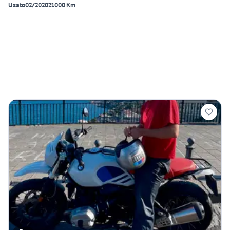
Usato
02/2020
21000 Km