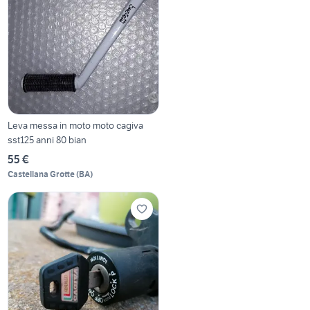
Leva messa in moto moto cagiva
sst125 anni 80 bian
55 €
Castellana Grotte
(
BA
)