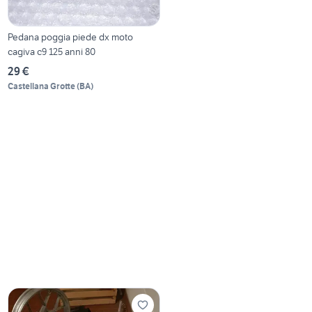
Pedana poggia piede dx moto
cagiva c9 125 anni 80
29 €
Castellana Grotte
(
BA
)