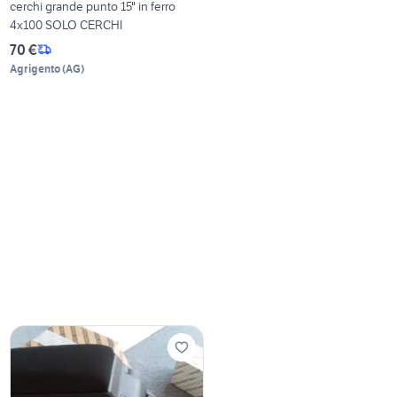
cerchi grande punto 15" in ferro
4x100 SOLO CERCHI
70 €
Agrigento
(
AG
)