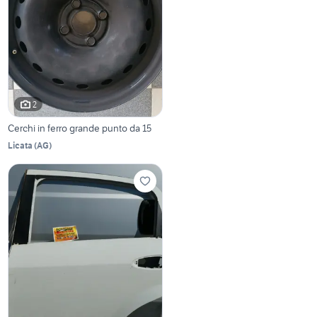
2
Cerchi in ferro grande punto da 15
Licata
(
AG
)