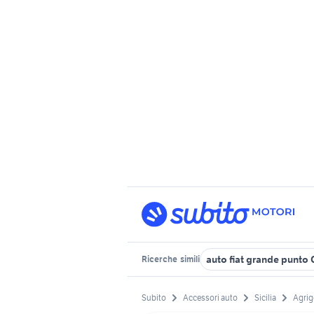
auto fiat grande punto
Ricerche
simili
Subito
Accessori auto
Sicilia
Agrig