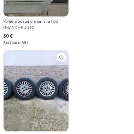
Portiera posteriore sinistra FIAT
GRANDE PUNTO
80 €
Ravanusa
(
AG
)