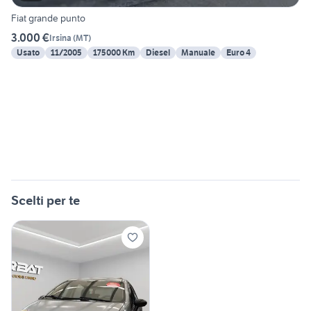
Fiat grande punto
3.000 €
Irsina
(
MT
)
Usato
11/2005
175000 Km
Diesel
Manuale
Euro 4
Scelti per te