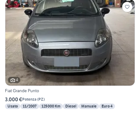
4
Fiat Grande Punto
3.000 €
Potenza
(
PZ
)
Usato
11/2007
125000 Km
Diesel
Manuale
Euro 4