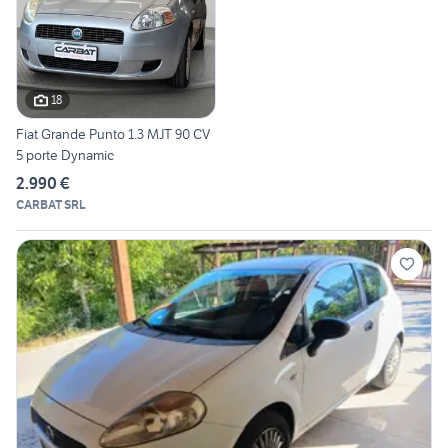
18
Fiat Grande Punto 1.3 MJT 90 CV
5 porte Dynamic
2.990 €
CARBAT SRL