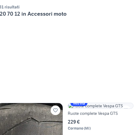
51 risultati
20 70 12 in Accessori moto
Vetrina
Ruote complete Vespa GTS
229 €
Cormano
(
MI
)