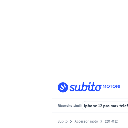
iphone 12 pro max tele
Ricerche
simili
Subito
Accessori moto
120 70 12