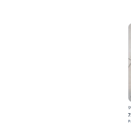
g
7
P