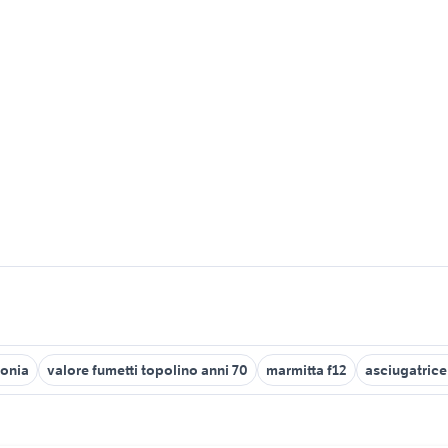
fonia
valore fumetti topolino anni 70
marmitta f12
asciugatrice