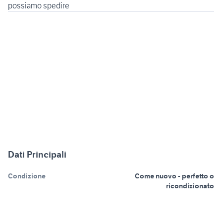
possiamo spedire
Dati Principali
Condizione
Come nuovo - perfetto o
ricondizionato