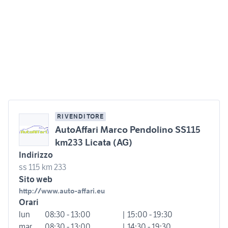
RIVENDITORE
AutoAffari Marco Pendolino SS115
km233 Licata (AG)
Indirizzo
ss 115 km 233
Sito web
http://www.auto-affari.eu
Orari
lun
08:30 - 13:00
| 15:00 - 19:30
mar
08:30 - 13:00
| 14:30 - 19:30