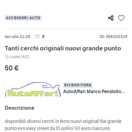
ACCESSORI AUTO
Ieri alle 12:28
5
ID: 456203329
Tanti cerchi originali nuovi grande punto
Licata (AG)
50 €
RIVENDITORE
AutoAffari Marco Pendolino SS115 km233 Licata (AG)
Descrizione
disponibili diversi cerchi in ferro nuovi originali fiat grande
punto evo easy street da 15 pollici 50 euro ciascuno