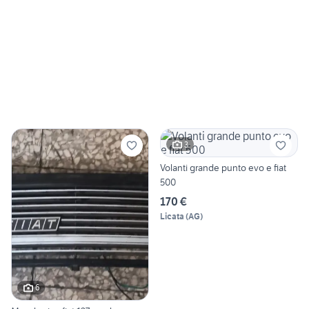
3
Volanti grande punto evo e fiat
500
170 €
Licata
(
AG
)
6