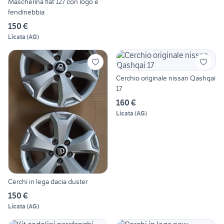
Mascherina fiat 127 con logo e
fendinebbia
150 €
Licata
(
AG
)
Cerchio originale nissan Qashqai
17
160 €
Licata
(
AG
)
Cerchi in lega dacia duster
150 €
Licata
(
AG
)