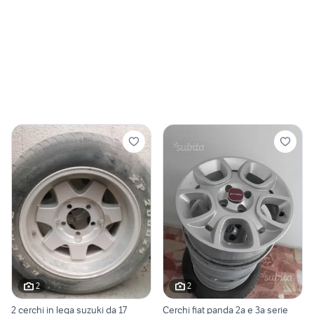
2
2
2 cerchi in lega suzuki da 17
Cerchi fiat panda 2a e 3a serie