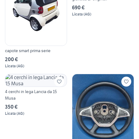
690 €
Licata
(
AG
)
capote smart prima serie
200 €
Licata
(
AG
)
4 cerchi in lega Lancia da 15
Musa
350 €
Licata
(
AG
)