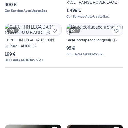
PACE - RANGE ROVER EVOQ
900 €
1.499 €
Car Service Auto Usate Sas
Car Service Auto Usate Sas
6
2
CERCHI IN LEGA DA 16 CON
Barre portapacchi originali Q5
GOMME AUDI Q3
95 €
199 €
BELLAVIA MOTORS S.R.L.
BELLAVIA MOTORS S.R.L.