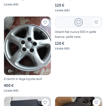
Licata
(
AG
)
120 €
Licata
(
AG
)
Volanti fiat nuova 500 in pelle
bianca -pelle nera
120 €
Licata
(
AG
)
2
4 cerchi in lega toyota rav4
400 €
Licata
(
AG
)