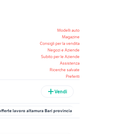
Modelli auto
Magazine
Consigli per la vendita
Negozi e Aziende
Subito per le Aziende
Assistenza
Ricerche salvate
Preferiti
Vendi
offerte lavoro altamura Bari provincia
cerco lavoro come badante a