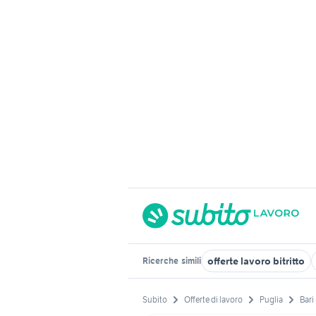
offerte lavoro bitritto
Ricerche
simili
Subito
Offerte di lavoro
Puglia
Bari