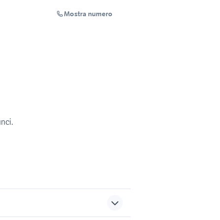
Mostra numero
unci.