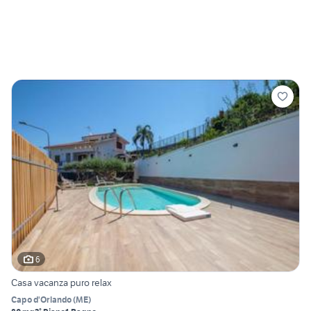
6
Casa vacanza puro relax
Capo d'Orlando
(
ME
)