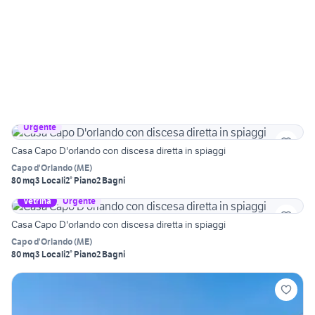
Urgente
Casa Capo D'orlando con discesa diretta in spiaggi
Capo d'Orlando
(
ME
)
80 mq
3 Locali
2° Piano
2 Bagni
Vetrina
Urgente
Casa Capo D'orlando con discesa diretta in spiaggi
Capo d'Orlando
(
ME
)
80 mq
3 Locali
2° Piano
2 Bagni