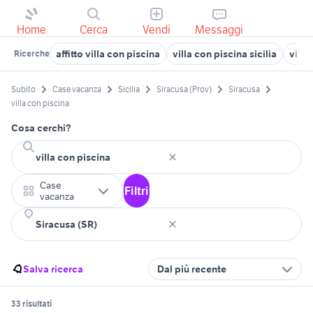
Home
Cerca
Vendi
Messaggi
affitto villa con piscina
villa con piscina sicilia
villa
Ricerche
Subito
Case vacanza
Sicilia
Siracusa (Prov)
Siracusa
villa con piscina
Cosa cerchi?
Case
Filtri
vacanza
Salva ricerca
Dal più recente
33 risultati