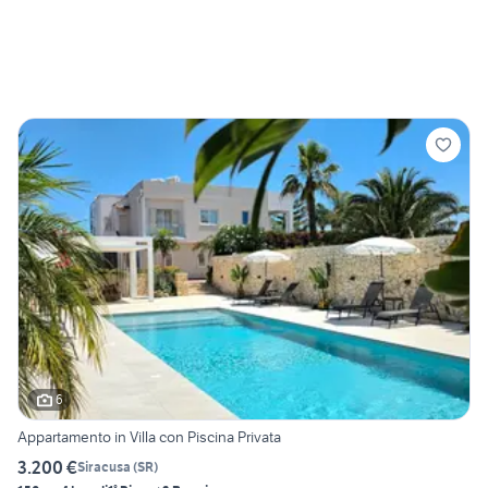
6
Appartamento in Villa con Piscina Privata
3.200 €
Siracusa
(
SR
)