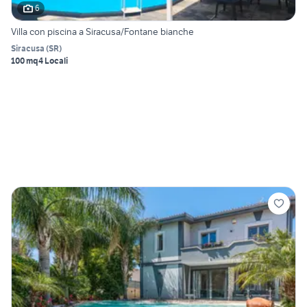
6
Villa con piscina a Siracusa/Fontane bianche
Siracusa
(
SR
)
100 mq
4 Locali