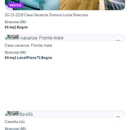
Vetrina
20-21-22/8 Casa Vacanze Domus Lucia Siracusa
Siracusa
(
SR
)
65 mq
1 Bagno
6
Case vacanza- Fronte mare
Siracusa
(
SR
)
60 mq
3 Locali
Piano T
1 Bagno
6
Casetta silù
Siracusa
(
SR
)