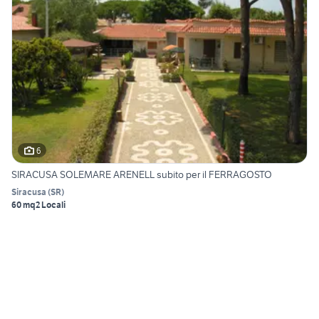
6
SIRACUSA SOLEMARE ARENELL subito per il FERRAGOSTO
Siracusa
(
SR
)
60 mq
2 Locali