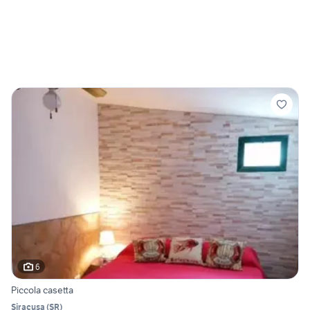
6
Piccola casetta
Siracusa
(
SR
)