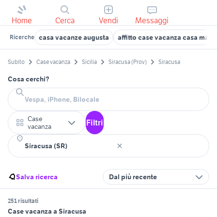
Home
Cerca
Vendi
Messaggi
casa vacanze augusta
affitto case vacanza casa mare
Ricerche
Subito
Case vacanza
Sicilia
Siracusa (Prov)
Siracusa
Cosa cerchi?
Case
Filtri
vacanza
Salva ricerca
Dal più recente
251 risultati
Case vacanza a Siracusa