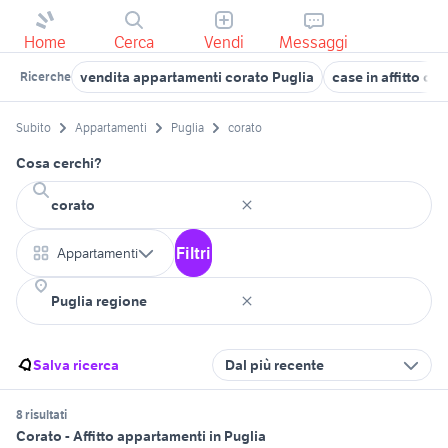
Home
Cerca
Vendi
Messaggi
vendita appartamenti corato Puglia
case in affitto co
Ricerche
Subito
Appartamenti
Puglia
corato
Cosa cerchi?
Filtri
Appartamenti
Salva ricerca
Dal più recente
8 risultati
Corato - Affitto appartamenti in Puglia