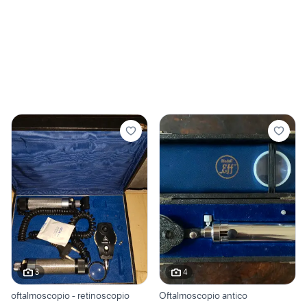
3
4
oftalmoscopio - retinoscopio
Oftalmoscopio antico