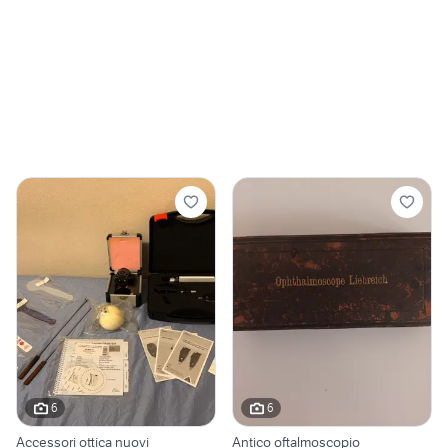
6
6
Accessori ottica nuovi
Antico oftalmoscopio