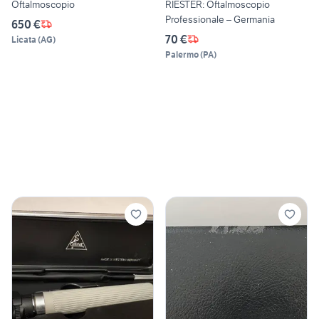
Oftalmoscopio
RIESTER: Oftalmoscopio
Professionale – Germania
650 €
70 €
Licata
(
AG
)
Palermo
(
PA
)