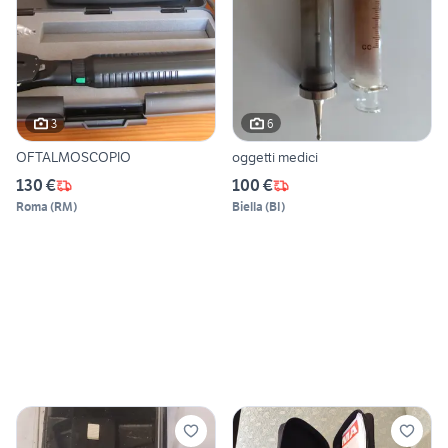
3
6
OFTALMOSCOPIO
oggetti medici
130 €
100 €
Roma
(
RM
)
Biella
(
BI
)