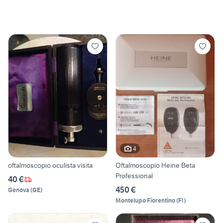
4
oftalmoscopio oculista visita
Oftalmoscopio Heine Beta
Professional
40 €
450 €
Genova
(
GE
)
Montelupo Fiorentino
(
FI
)