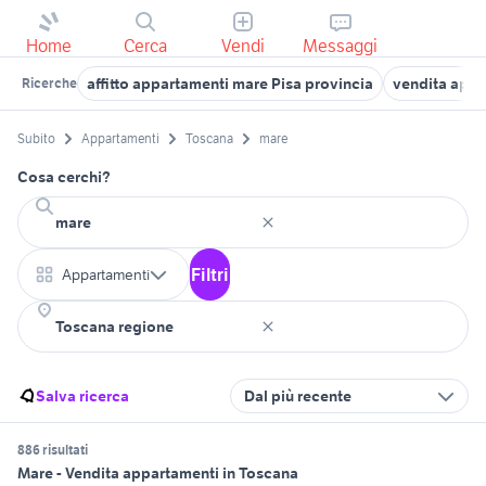
Home
Cerca
Vendi
Messaggi
affitto appartamenti mare Pisa provincia
vendita appa
Ricerche
Subito
Appartamenti
Toscana
mare
Cosa cerchi?
Filtri
Appartamenti
Salva ricerca
Dal più recente
886 risultati
Mare - Vendita appartamenti in Toscana