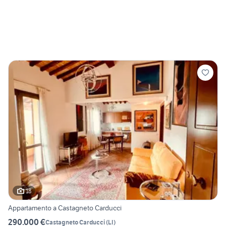
18
Appartamento a Castagneto Carducci
290.000 €
Castagneto Carducci
(
LI
)