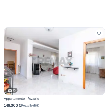
30
Appartamento - Pozzallo
149.000 €
Pozzallo
(
RG
)