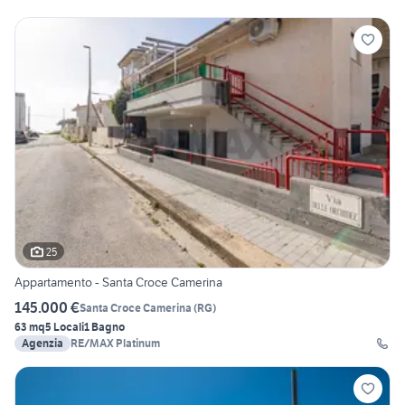
25
Appartamento - Santa Croce Camerina
145.000 €
Santa Croce Camerina
(
RG
)
63 mq
5 Locali
1 Bagno
Agenzia
RE/MAX Platinum