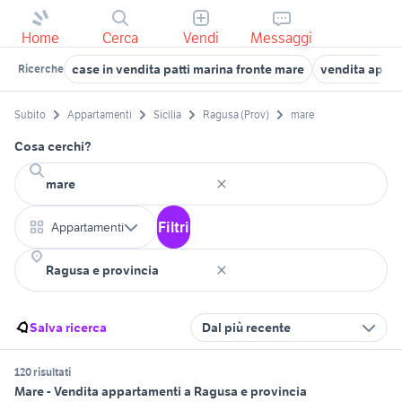
Home
Cerca
Vendi
Messaggi
case in vendita patti marina fronte mare
vendita appar
Ricerche
Subito
Appartamenti
Sicilia
Ragusa (Prov)
mare
Cosa cerchi?
Filtri
Appartamenti
Salva ricerca
Dal più recente
120 risultati
Mare - Vendita appartamenti a Ragusa e provincia