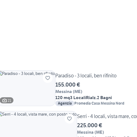
Paradiso - 3 locali, ben rifinito
155.000 €
Messina
(
ME
)
120 mq
3 Locali
Rialz.
2 Bagni
21
Agenzia
Promedia Casa Messina Nord
Serri - 4 locali, vista mare, 
225.000 €
Messina
(
ME
)