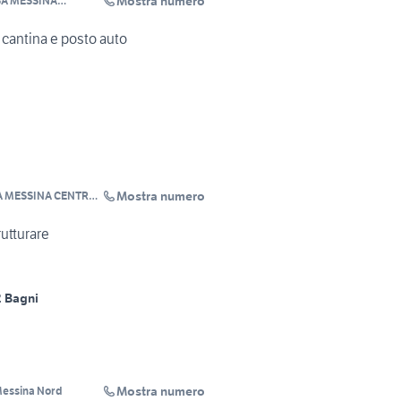
Mostra numero
A MESSINA
 cantina e posto auto
Mostra numero
 MESSINA CENTRO
trutturare
2 Bagni
Mostra numero
Messina Nord