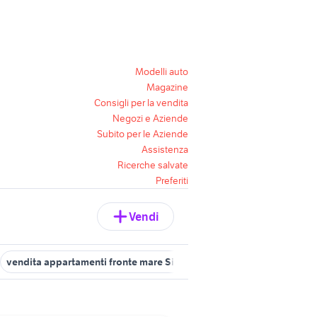
Modelli auto
Magazine
Consigli per la vendita
Negozi e Aziende
Subito per le Aziende
Assistenza
Ricerche salvate
Preferiti
Vendi
vendita appartamenti fronte mare Sicilia
vendita appartamenti f