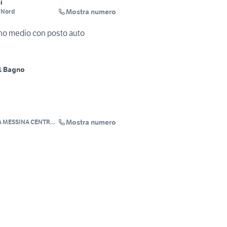
i
Mostra numero
 Nord
ano medio con posto auto
1 Bagno
Mostra numero
 MESSINA CENTRO