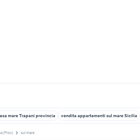
asa mare Trapani provincia
vendita appartamenti sul mare Sicilia
a (Prov)
sul mare