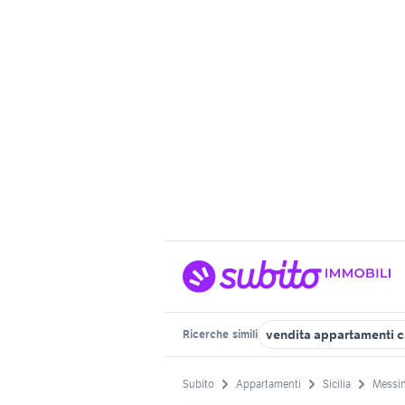
vendita appartamenti c
Ricerche
simili
Subito
Appartamenti
Sicilia
Messin