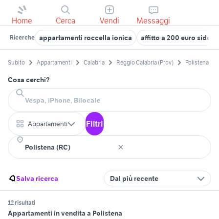
Home
Cerca
Vendi
Messaggi
appartamenti roccella ionica
affitto a 200 euro sidern
Ricerche
Subito
Appartamenti
Calabria
Reggio Calabria (Prov)
Polistena
Cosa cerchi?
Filtri
Appartamenti
Salva ricerca
Dal più recente
12 risultati
Appartamenti in vendita a Polistena