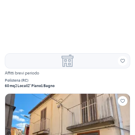
Affitti brevi periodo
Polistena
(
RC
)
60 mq
2 Locali
2° Piano
1 Bagno