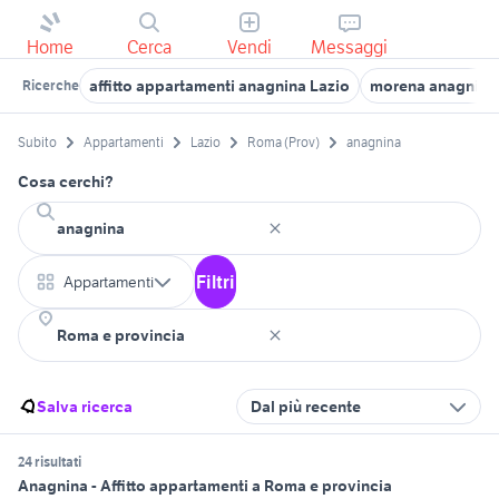
Home
Cerca
Vendi
Messaggi
affitto appartamenti anagnina Lazio
morena anagnina
Ricerche
Subito
Appartamenti
Lazio
Roma (Prov)
anagnina
Cosa cerchi?
Filtri
Appartamenti
Salva ricerca
Dal più recente
24 risultati
Anagnina - Affitto appartamenti a Roma e provincia