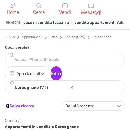
Home
Cerca
Vendi
Messaggi
case in vendita tuscania
vendita appartamenti Valent
Ricerche
Subito
Appartamenti
Lazio
Viterbo (Prov)
Carbognano
Cosa cerchi?
Filtri
Appartamenti
Salva ricerca
Dal più recente
8 risultati
Appartamenti in vendita a Carbognano