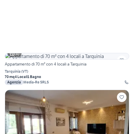
30
Appartamento di 70 m² con 4 locali a Tarquinia
Tarquinia
(
VT
)
70 mq
4 Locali
1 Bagno
Agenzia
Media-Re SRLS