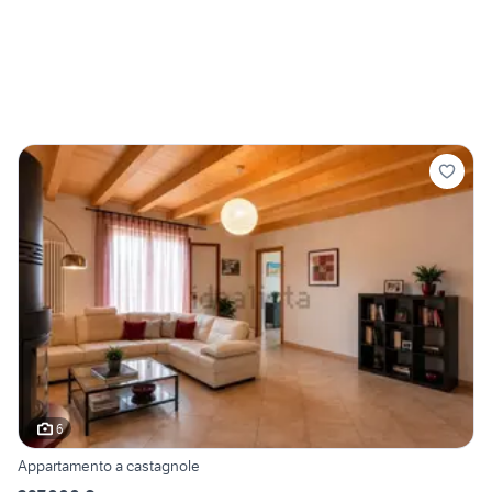
6
Appartamento a castagnole