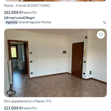
Paese - 4 locali 162000 T41462
162.000 €
Paese
(
TV
)
128 mq
4 Locali
2 Bagni
Agenzia
Grandi Agenzie Treviso
6
Mini appartamento a Paese (TV)
123.000 €
Paese
(
TV
)