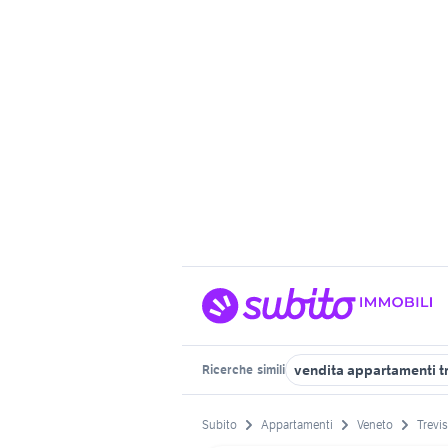
vendita appartamenti t
Ricerche
simili
Subito
Appartamenti
Veneto
Trevis