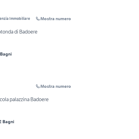
Mostra numero
enzia Immobiliare
Rotonda di Badoere
 Bagni
Mostra numero
ccola palazzina Badoere
2 Bagni