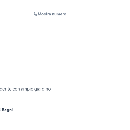
Mostra numero
dente con ampio giardino
2 Bagni