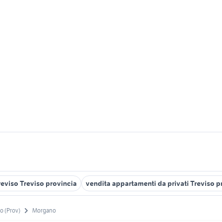
reviso Treviso provincia
vendita appartamenti da privati Treviso p
o (Prov)
Morgano