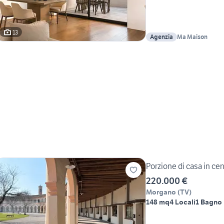
13
Agenzia
Ma Maison
Porzione di casa in ce
220.000 €
Morgano
(
TV
)
148 mq
4 Locali
1 Bagno