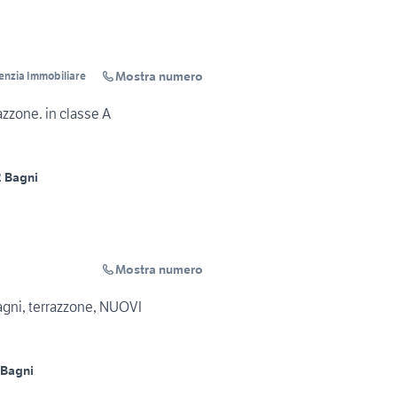
Mostra numero
enzia Immobiliare
azzone. in classe A
2 Bagni
Mostra numero
bagni, terrazzone, NUOVI
 Bagni