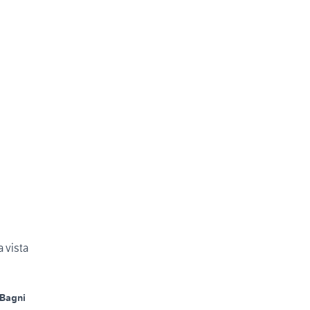
 vista
 Bagni