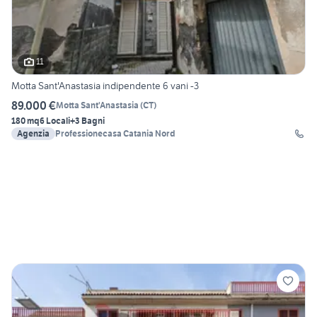
11
Motta Sant'Anastasia indipendente 6 vani -3
89.000 €
Motta Sant'Anastasia
(
CT
)
180 mq
6 Locali
+3 Bagni
Agenzia
Professionecasa Catania Nord