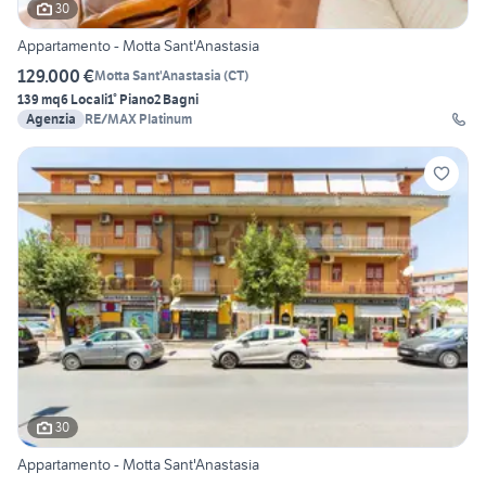
30
Appartamento - Motta Sant'Anastasia
129.000 €
Motta Sant'Anastasia
(
CT
)
139 mq
6 Locali
1° Piano
2 Bagni
Agenzia
RE/MAX Platinum
30
Appartamento - Motta Sant'Anastasia