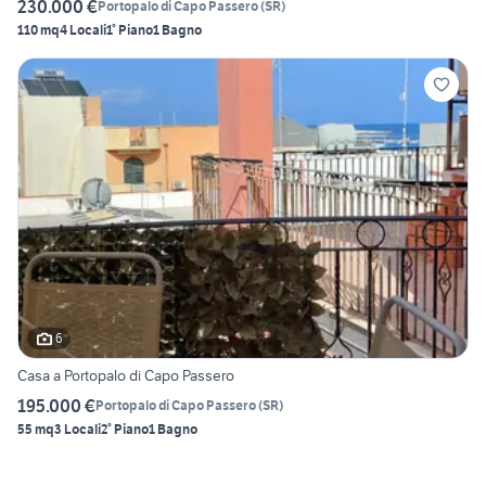
230.000 €
Portopalo di Capo Passero
(
SR
)
110 mq
4 Locali
1° Piano
1 Bagno
6
Casa a Portopalo di Capo Passero
195.000 €
Portopalo di Capo Passero
(
SR
)
55 mq
3 Locali
2° Piano
1 Bagno