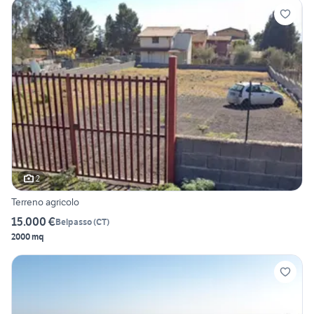
2
Terreno agricolo
15.000 €
Belpasso
(
CT
)
2000 mq