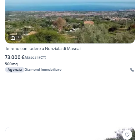
15
Terreno con rudere a Nunziata di Mascali
73.000 €
Mascali
(
CT
)
500 mq
Agenzia
Diamond Immobiliare