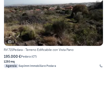
9
Rif 715Pedara - Terreno Edificabile con Vista Pano
195.000 €
Pedara
(
CT
)
1250 mq
Agenzia
Sapimm Immobiliare Pedara