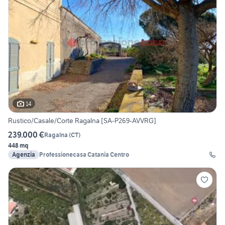
14
Rustico/Casale/Corte Ragalna [SA-P269-AVVRG]
239.000 €
Ragalna
(
CT
)
448 mq
Agenzia
Professionecasa Catania Centro