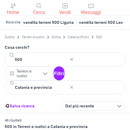
Home
Cerca
Vendi
Messaggi
vendita terreni 500 Liguria
vendita terreni 500 Lecce 
Ricerche
Subito
Terreni e rustici
Sicilia
Catania (Prov)
500
Cosa cerchi?
Terreni e
Filtri
rustici
Salva ricerca
Dal più recente
46 risultati
500 in Terreni e rustici a Catania e provincia