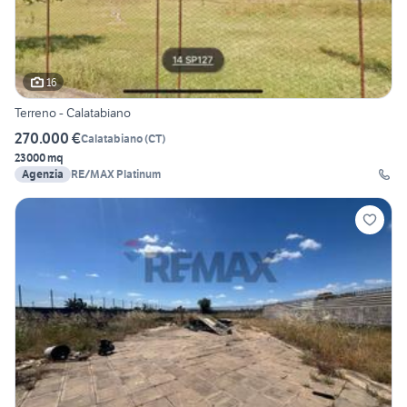
16
Terreno - Calatabiano
270.000 €
Calatabiano
(
CT
)
23000 mq
Agenzia
RE/MAX Platinum