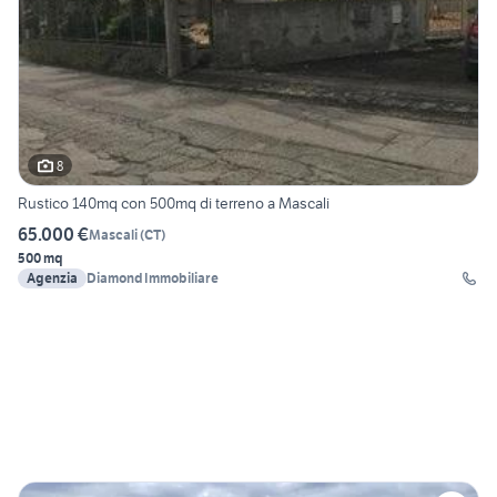
8
Rustico 140mq con 500mq di terreno a Mascali
65.000 €
Mascali
(
CT
)
500 mq
Agenzia
Diamond Immobiliare