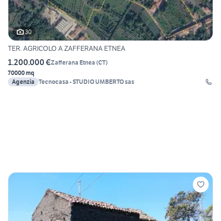
30
TER. AGRICOLO A ZAFFERANA ETNEA
1.200.000 €
Zafferana Etnea
(
CT
)
70000 mq
Agenzia
Tecnocasa - STUDIO UMBERTO sas