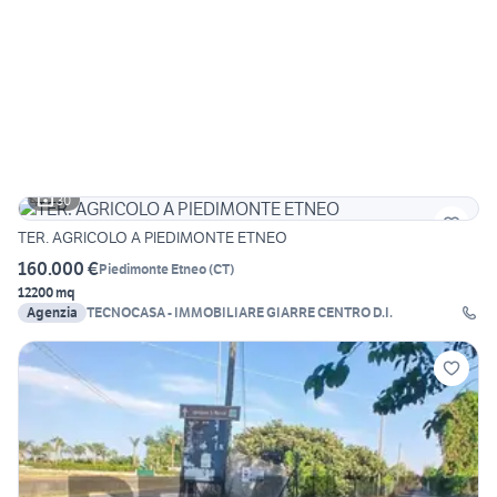
30
TER. AGRICOLO A PIEDIMONTE ETNEO
160.000 €
Piedimonte Etneo
(
CT
)
12200 mq
Agenzia
TECNOCASA - IMMOBILIARE GIARRE CENTRO D.I.