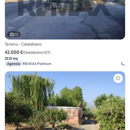
22
Terreno - Calatabiano
43.000 €
Calatabiano
(
CT
)
2525 mq
Agenzia
RE/MAX Platinum