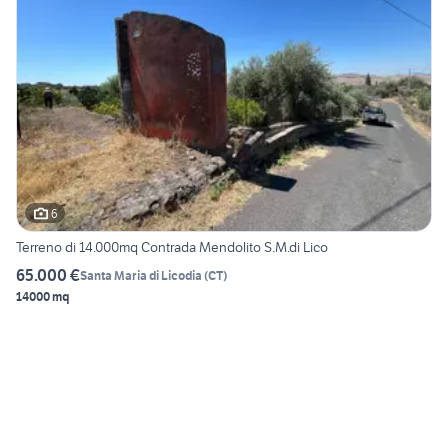
6
Terreno di 14.000mq Contrada Mendolito S.M.di Lico
65.000 €
Santa Maria di Licodia
(
CT
)
14000 mq