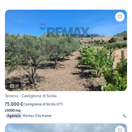
30
Terreno - Castiglione di Sicilia
75.000 €
Castiglione di Sicilia
(
CT
)
14000 mq
Agenzia
Remax City Home