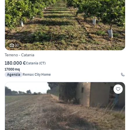
30
Terreno - Catania
180.000 €
Catania
(
CT
)
17000 mq
Agenzia
Remax City Home