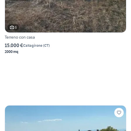
6
Terreno con casa
15.000 €
Caltagirone
(
CT
)
2000 mq