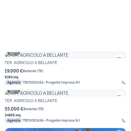
11
TER. AGRICOLO A BELLANTE
19.000 €
Bellante
(
TE
)
9280 mq
Agenzia
TECNOCASA - Progetto Impresa Srl
11
TER. AGRICOLO A BELLANTE
55.000 €
Bellante
(
TE
)
34655 mq
Agenzia
TECNOCASA - Progetto Impresa Srl