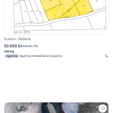
Rustico - Bellante
50.000 €
Bellante
(
TE
)
100 mq
Agenzia
Agenzia Immobiliare Case&Co