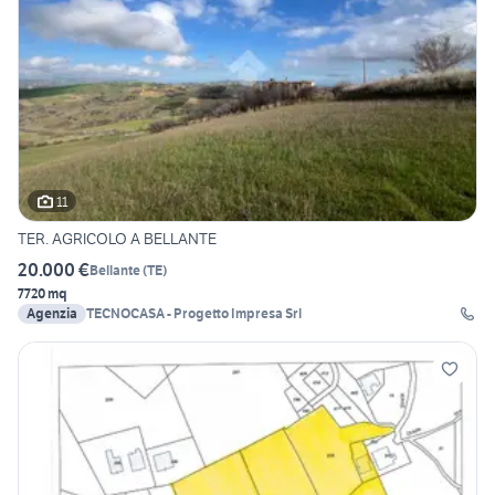
11
TER. AGRICOLO A BELLANTE
20.000 €
Bellante
(
TE
)
7720 mq
Agenzia
TECNOCASA - Progetto Impresa Srl