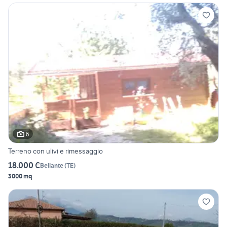
6
Terreno con ulivi e rimessaggio
18.000 €
Bellante
(
TE
)
3000 mq