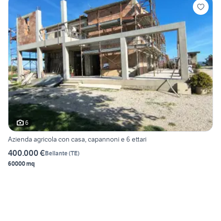
6
Azienda agricola con casa, capannoni e 6 ettari
400.000 €
Bellante
(
TE
)
60000 mq