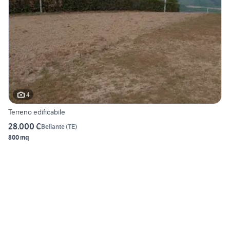
4
Terreno edificabile
28.000 €
Bellante
(
TE
)
800 mq