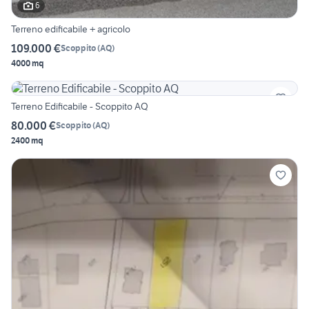
6
Terreno edificabile + agricolo
109.000 €
Scoppito
(
AQ
)
4000 mq
Terreno Edificabile - Scoppito AQ
80.000 €
Scoppito
(
AQ
)
2400 mq