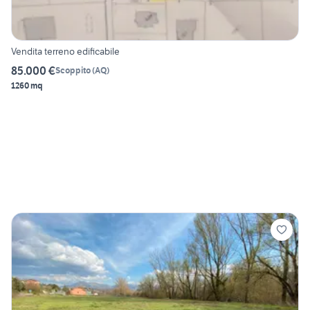
Vendita terreno edificabile
85.000 €
Scoppito
(
AQ
)
1260 mq