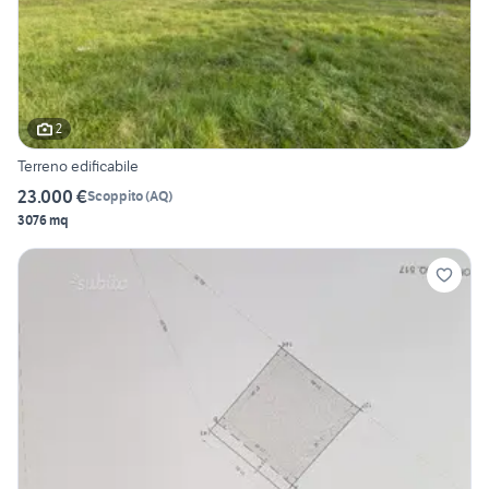
2
Terreno edificabile
23.000 €
Scoppito
(
AQ
)
3076 mq