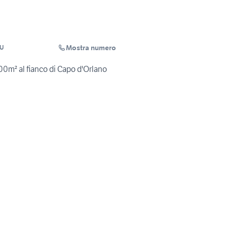
Mostra numero
ZU
00m² al fianco di Capo d'Orlano