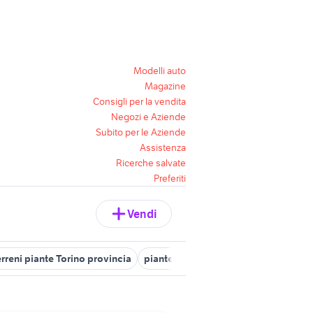
Modelli auto
Magazine
Consigli per la vendita
Negozi e Aziende
Subito per le Aziende
Assistenza
Ricerche salvate
Preferiti
Vendi
erreni piante Torino provincia
piante olivo
affitto terreni frutta