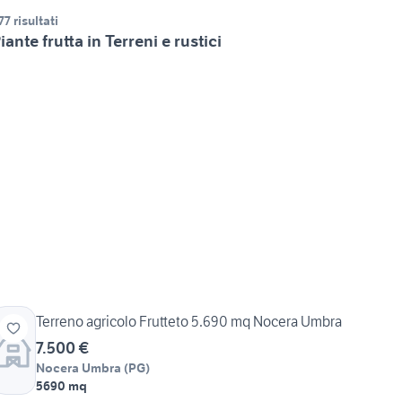
77 risultati
iante frutta in Terreni e rustici
Terreno agricolo Frutteto 5.690 mq Nocera Umbra
7.500 €
Nocera Umbra
(
PG
)
5690 mq