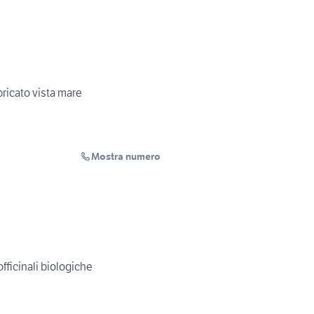
bricato vista mare
Mostra numero
fficinali biologiche