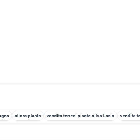
magna
alloro pianta
vendita terreni piante olivo Lazio
vendita t