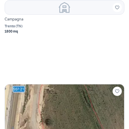
Campagna
Trento
(
TN
)
1800 mq