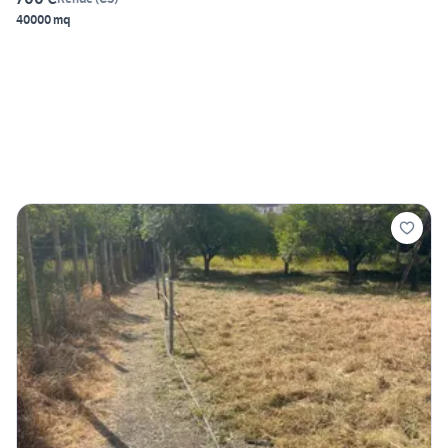
40000 mq