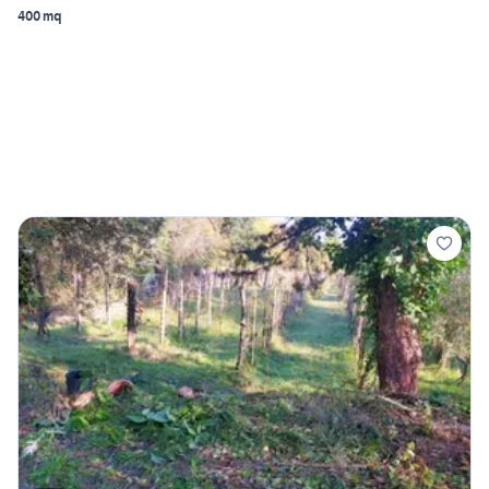
400 mq