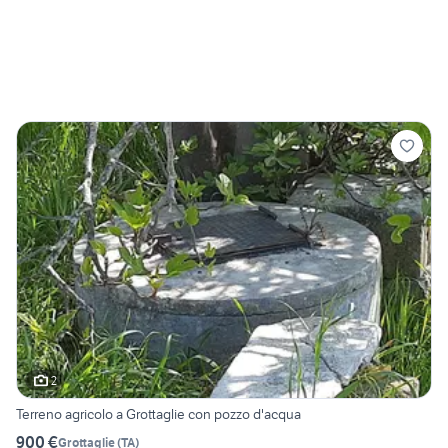
2
Terreno agricolo a Grottaglie con pozzo d'acqua
900 €
Grottaglie
(
TA
)