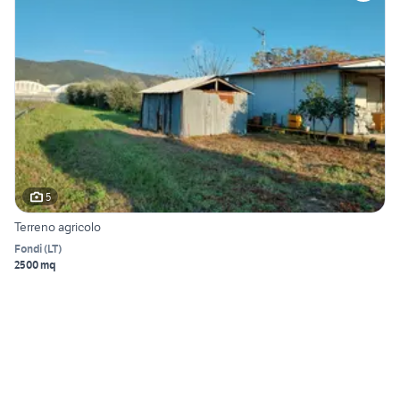
5
Terreno agricolo
Fondi
(
LT
)
2500 mq