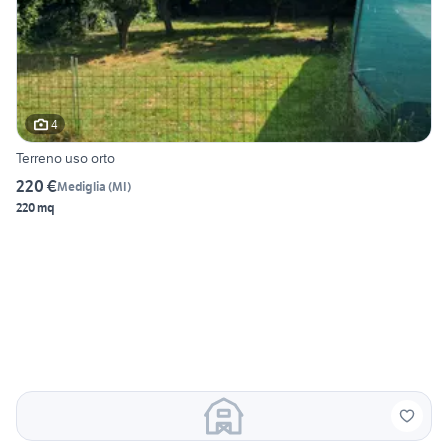
4
Terreno uso orto
220 €
Mediglia
(
MI
)
220 mq