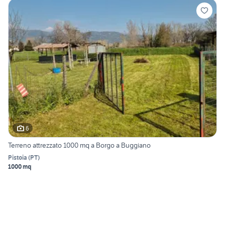
6
Terreno attrezzato 1000 mq a Borgo a Buggiano
Pistoia
(
PT
)
1000 mq