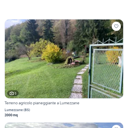
6
Terreno agricolo pianeggiante a Lumezzane
Lumezzane
(
BS
)
2000 mq