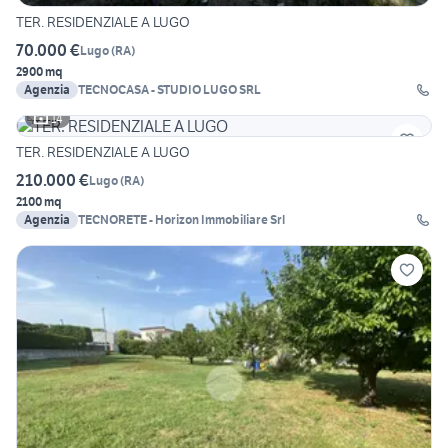
TER. RESIDENZIALE A LUGO
70.000 €
Lugo
(
RA
)
2900 mq
Agenzia
TECNOCASA - STUDIO LUGO SRL
14
TER. RESIDENZIALE A LUGO
210.000 €
Lugo
(
RA
)
2100 mq
Agenzia
TECNORETE - Horizon Immobiliare Srl