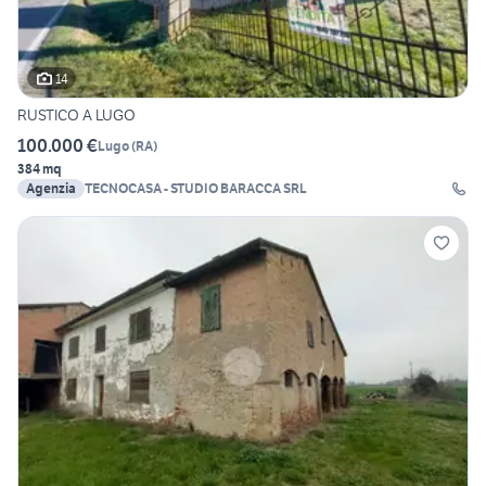
14
RUSTICO A LUGO
100.000 €
Lugo
(
RA
)
384 mq
Agenzia
TECNOCASA - STUDIO BARACCA SRL