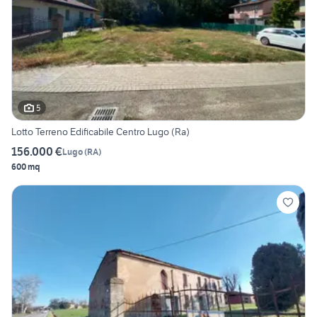
5
Lotto Terreno Edificabile Centro Lugo (Ra)
156.000 €
Lugo
(
RA
)
600 mq