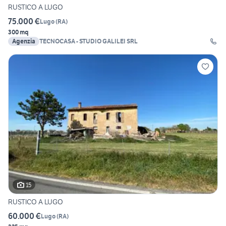
RUSTICO A LUGO
75.000 €
Lugo
(
RA
)
300 mq
Agenzia
TECNOCASA - STUDIO GALILEI SRL
15
RUSTICO A LUGO
60.000 €
Lugo
(
RA
)