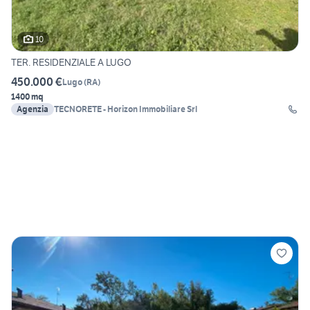
10
TER. RESIDENZIALE A LUGO
450.000 €
Lugo
(
RA
)
1400 mq
Agenzia
TECNORETE - Horizon Immobiliare Srl