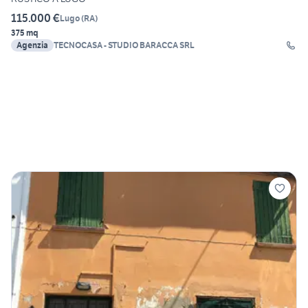
115.000 €
Lugo
(
RA
)
375 mq
Agenzia
TECNOCASA - STUDIO BARACCA SRL