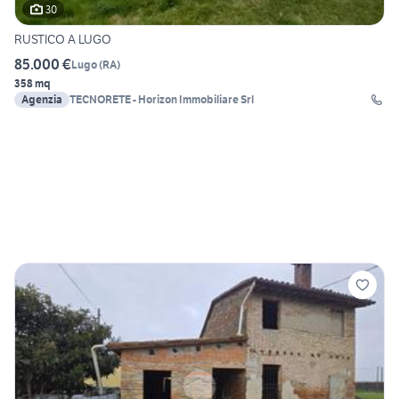
30
RUSTICO A LUGO
85.000 €
Lugo
(
RA
)
358 mq
Agenzia
TECNORETE - Horizon Immobiliare Srl