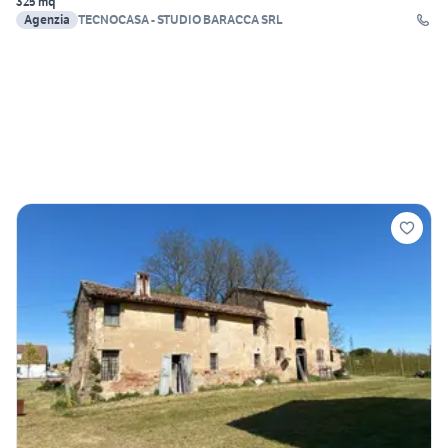
325 mq
Agenzia
TECNOCASA - STUDIO BARACCA SRL