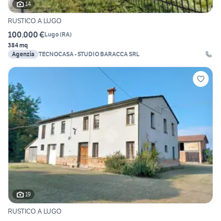
14
RUSTICO A LUGO
100.000 €
Lugo
(
RA
)
384 mq
Agenzia
TECNOCASA - STUDIO BARACCA SRL
19
RUSTICO A LUGO