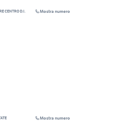
Mostra numero
E CENTRO D.I.
Mostra numero
TATE