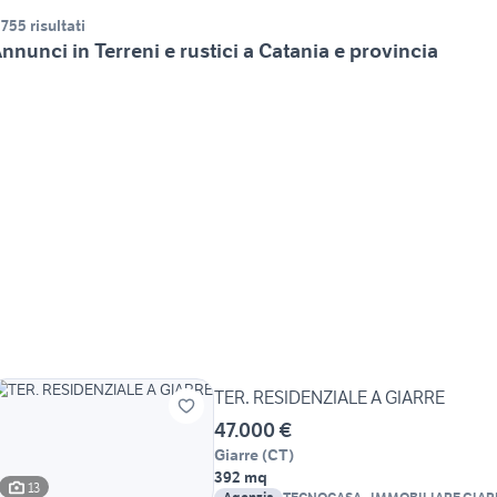
.755 risultati
nnunci in Terreni e rustici a Catania e provincia
TER. RESIDENZIALE A GIARRE
47.000 €
Giarre
(
CT
)
392 mq
13