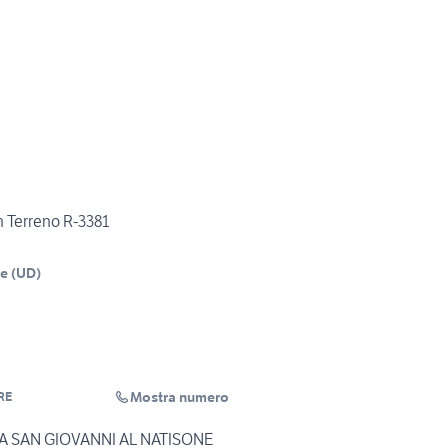
 Terreno R-3381
ne
(
UD
)
Mostra numero
RE
A SAN GIOVANNI AL NATISONE