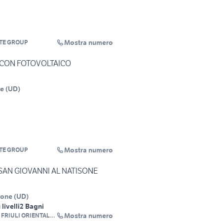
Mostra numero
ATE GROUP
 CON FOTOVOLTAICO
ne
(
UD
)
Mostra numero
ATE GROUP
 SAN GIOVANNI AL NATISONE
sone
(
UD
)
livelli
2 Bagni
Mostra numero
 FRIULI ORIENTALE