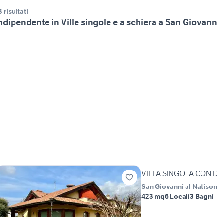
3 risultati
ndipendente in Ville singole e a schiera a San Giovann
VILLA SINGOLA CON
San Giovanni al Natiso
423 mq
6 Locali
3 Bagni