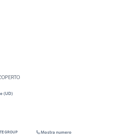
SCOPERTO
ne
(
UD
)
Mostra numero
ATE GROUP