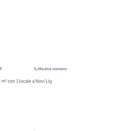
Mostra numero
S
 m² con 1 locale a Novi Lig