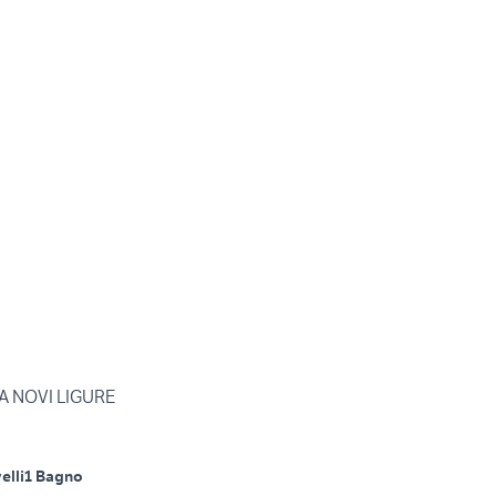
A NOVI LIGURE
elli
1 Bagno