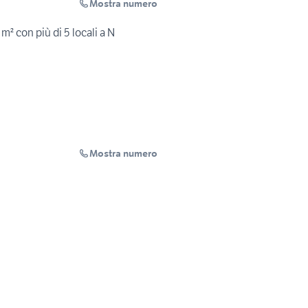
Mostra numero
m² con più di 5 locali a N
Mostra numero