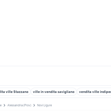
ita ville Stazzano
ville in vendita savigliano
vendita ville indi
e
Alessandria (Prov)
Novi Ligure