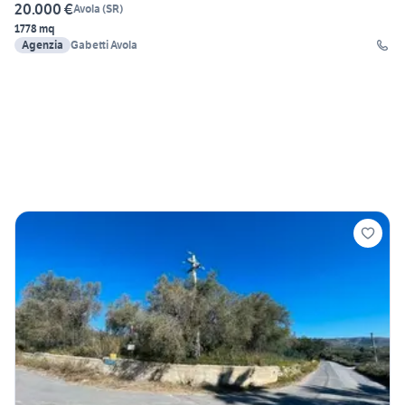
20.000 €
Avola
(
SR
)
1778 mq
Agenzia
Gabetti Avola