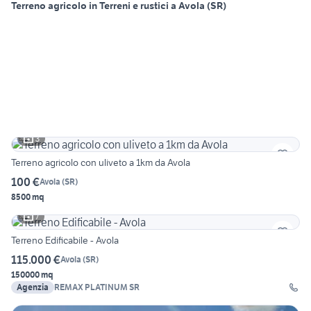
Terreno agricolo in Terreni e rustici a Avola (SR)
3
Terreno agricolo con uliveto a 1km da Avola
100 €
Avola
(
SR
)
8500 mq
7
Terreno Edificabile - Avola
115.000 €
Avola
(
SR
)
150000 mq
Agenzia
REMAX PLATINUM SR