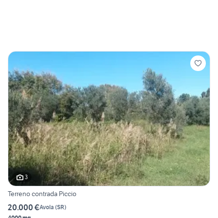
3
Terreno contrada Piccio
20.000 €
Avola
(
SR
)
4000 mq