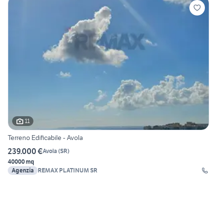
11
Terreno Edificabile - Avola
239.000 €
Avola
(
SR
)
40000 mq
Agenzia
REMAX PLATINUM SR