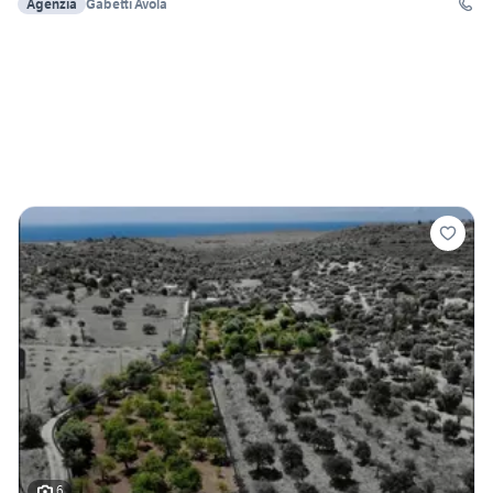
Agenzia
Gabetti Avola
6