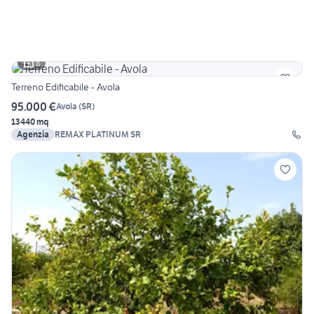
8
Terreno Edificabile - Avola
95.000 €
Avola
(
SR
)
13440 mq
Agenzia
REMAX PLATINUM SR