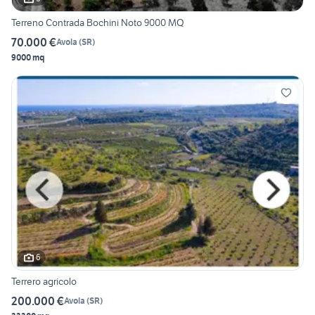
Terreno Contrada Bochini Noto 9000 MQ
70.000 €
Avola
(
SR
)
9000 mq
6
Terrero agricolo
200.000 €
Avola
(
SR
)