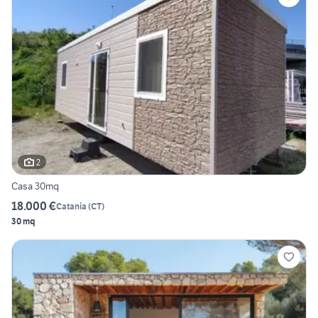
2
Casa 30mq
18.000 €
Catania
(
CT
)
30 mq