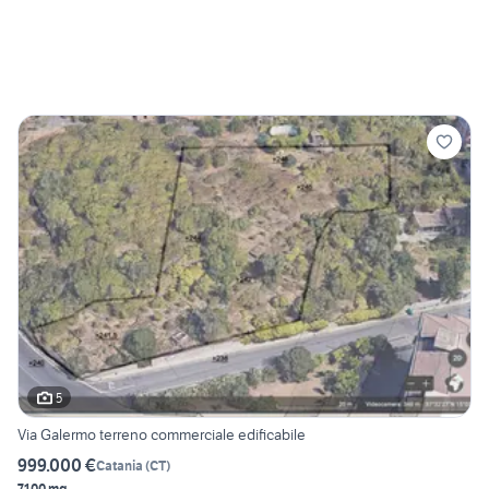
5
Via Galermo terreno commerciale edificabile
999.000 €
Catania
(
CT
)
7100 mq