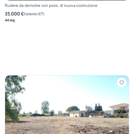
Rudere da demolire con poss. di nuova costruzione
35.000 €
Catania
(
CT
)
44 mq