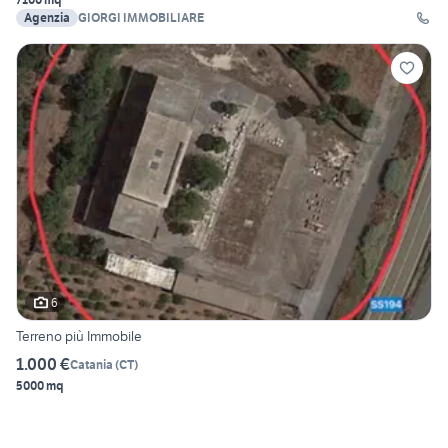
Agenzia
GIORGI IMMOBILIARE
6
Terreno più Immobile
1.000 €
Catania
(
CT
)
5000 mq