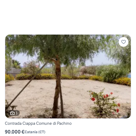
3
Contrada Ciappa Comune di Pachino
90.000 €
Catania
(
CT
)