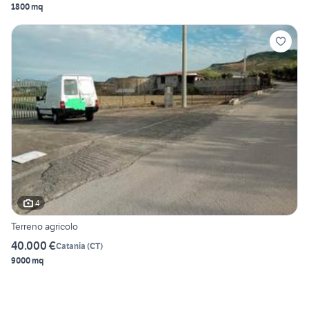
1800 mq
4
Terreno agricolo
40.000 €
Catania
(
CT
)
9000 mq