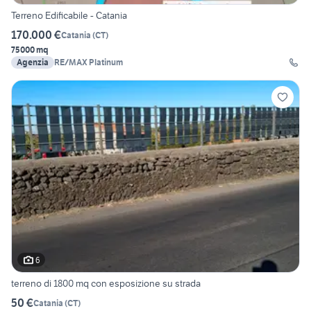
Terreno Edificabile - Catania
170.000 €
Catania
(
CT
)
75000 mq
Agenzia
RE/MAX Platinum
6
terreno di 1800 mq con esposizione su strada
50 €
Catania
(
CT
)