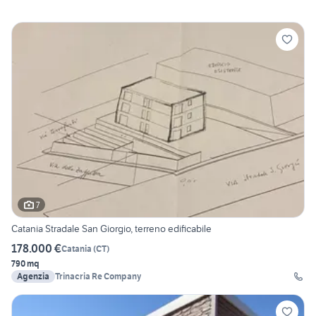
7
Catania Stradale San Giorgio, terreno edificabile
178.000 €
Catania
(
CT
)
790 mq
Agenzia
Trinacria Re Company