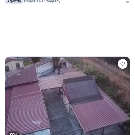
Agenzia
Trinacria Re Company
6