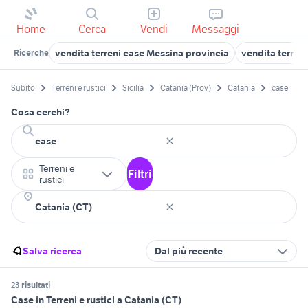
Home
Cerca
Vendi
Messaggi
vendita terreni case Messina provincia
vendita terren
Ricerche
Subito
Terreni e rustici
Sicilia
Catania (Prov)
Catania
case
Cosa cerchi?
Terreni e
Filtri
rustici
Salva ricerca
Dal più recente
23 risultati
Case in Terreni e rustici a Catania (CT)