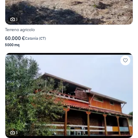
3
Terreno agricolo
60.000 €
Catania
(
CT
)
5000 mq
5