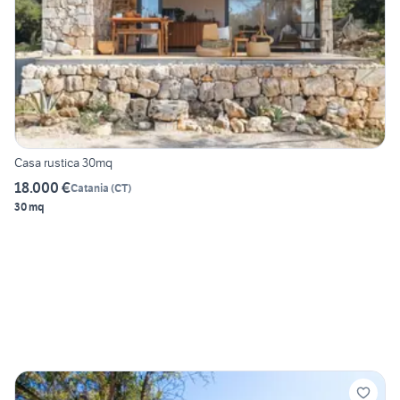
Casa rustica 30mq
18.000 €
Catania
(
CT
)
30 mq