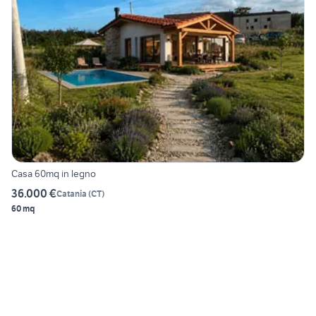
Casa 60mq in legno
36.000 €
Catania
(
CT
)
60 mq