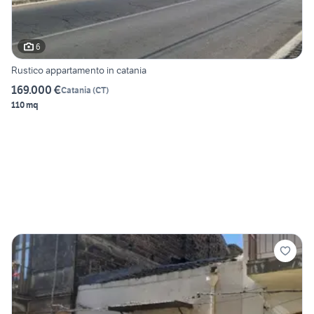
6
Rustico appartamento in catania
169.000 €
Catania
(
CT
)
110 mq