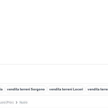
ia
vendita terreni Sorgono
vendita terreni Loceri
vendita terre
uoro (Prov)
Nuoro