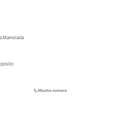
o a Mamoiada
eposito
Mostra numero