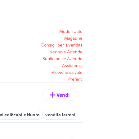
Modelli auto
Magazine
Consigli per la vendita
Negozi e Aziende
Subito per le Aziende
Assistenza
Ricerche salvate
Preferiti
Vendi
ni edificabile Nuoro
vendita terreni Orani
vendita terreni agrico