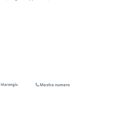
Mostra numero
i Marongiu