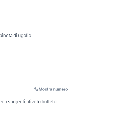
pineta di ugolio
Mostra numero
on sorgenti,uliveto frutteto