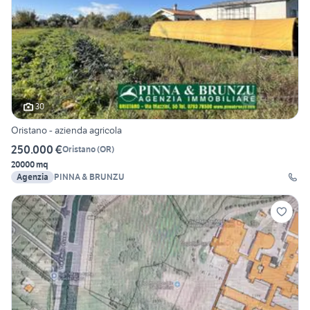
30
Oristano - azienda agricola
250.000 €
Oristano
(
OR
)
20000 mq
Agenzia
PINNA & BRUNZU