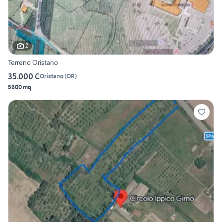
2
Terreno Oristano
35.000 €
Oristano
(
OR
)
5600 mq