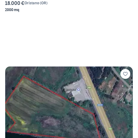
18.000 €
Oristano
(
OR
)
2000 mq