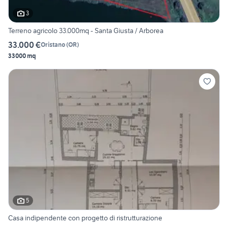
3
Terreno agricolo 33.000mq - Santa Giusta / Arborea
33.000 €
Oristano
(
OR
)
33000 mq
5
Casa indipendente con progetto di ristrutturazione