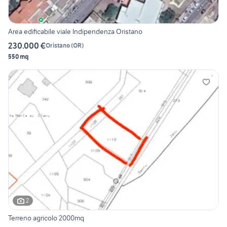
Area edificabile viale Indipendenza Oristano
230.000 €
Oristano
(
OR
)
550 mq
2
Terreno agricolo 2000mq