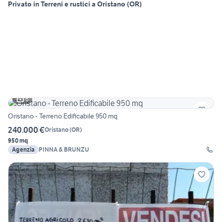
Privato in Terreni e rustici a Oristano (OR)
6
Oristano - Terreno Edificabile 950 mq
240.000 €
Oristano
(
OR
)
950 mq
Agenzia
PINNA & BRUNZU