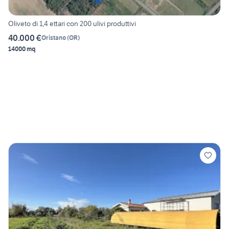
Oliveto di 1,4 ettari con 200 ulivi produttivi
40.000 €
Oristano
(
OR
)
14000 mq