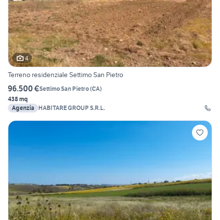
4
Terreno residenziale Settimo San Pietro
96.500 €
Settimo San Pietro
(
CA
)
438 mq
Agenzia
HABITARE GROUP S.R.L.