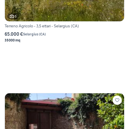
6
Terreno Agricolo - 3,5 ettari - Selargius (CA)
65.000 €
Selargius
(
CA
)
35000 mq