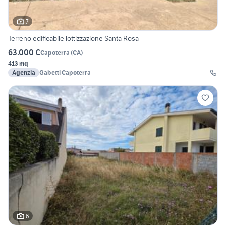
7
Terreno edificabile lottizzazione Santa Rosa
63.000 €
Capoterra
(
CA
)
413 mq
Agenzia
Gabetti Capoterra
6