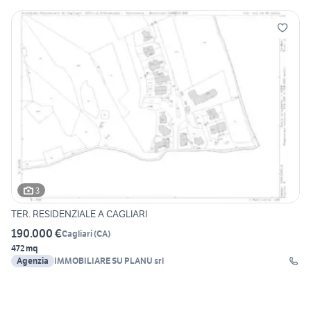
3
TER. RESIDENZIALE A CAGLIARI
190.000 €
Cagliari
(
CA
)
472 mq
Agenzia
IMMOBILIARE SU PLANU srl