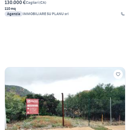
130.000 €
Cagliari
(
CA
)
110 mq
Agenzia
IMMOBILIARE SU PLANU srl