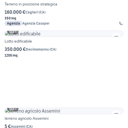
Terreno in posizione strategica
160.000 €
Cagliari
(
CA
)
350 mq
Agenzia
Agenzia Casaper
5
Lotto edificabile
350.000 €
Decimomannu
(
CA
)
1200 mq
2
terreno agricolo Assemini
5 €
Assemini
(
CA
)