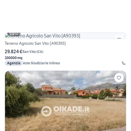
12
Terreno Agricolo San Vito [A90393]
29.824 €
San Vito
(
CA
)
200000 mq
Agenzia
Aste Giudiziarie Inlinea