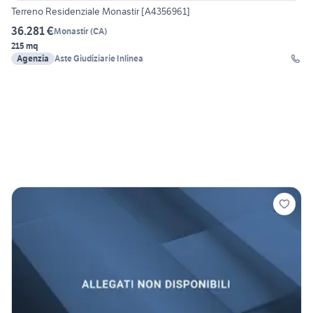
Terreno Residenziale Monastir [A4356961]
36.281 €
Monastir
(
CA
)
215 mq
Agenzia
Aste Giudiziarie Inlinea