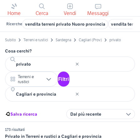
Home
Cerca
Vendi
Messaggi
vendita terreni privato Nuoro provincia
vendita terren
Ricerche
Subito
Terreni e rustici
Sardegna
Cagliari (Prov)
privato
Cosa cerchi?
Terreni e
Filtri
rustici
Salva ricerca
Dal più recente
173 risultati
Privato in Terreni e rustici a Cagliari e provincia