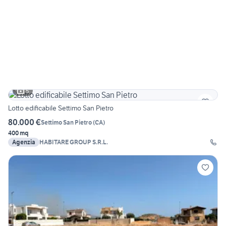
5
Lotto edificabile Settimo San Pietro
80.000 €
Settimo San Pietro
(
CA
)
400 mq
Agenzia
HABITARE GROUP S.R.L.