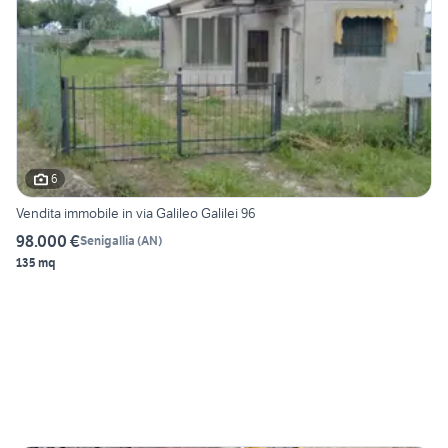
6
Vendita immobile in via Galileo Galilei 96
98.000 €
Senigallia
(
AN
)
135 mq