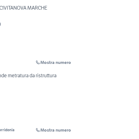
A CIVITANOVA MARCHE
)
Mostra numero
de metratura da ristruttura
Mostra numero
rridonia