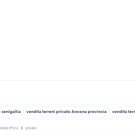
 senigallia
vendita terreni privato Ancona provincia
vendita ter
erata (Prov)
privato