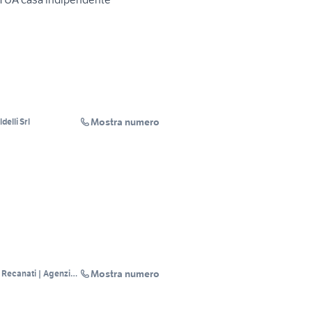
Mostra numero
delli Srl
Mostra numero
 Recanati | Agenzia