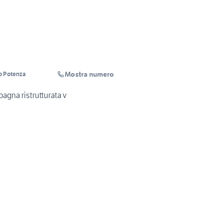
Mostra numero
o Potenza
agna ristrutturata v