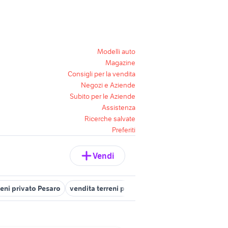
Modelli auto
Magazine
Consigli per la vendita
Negozi e Aziende
Subito per le Aziende
Assistenza
Ricerche salvate
Preferiti
Vendi
reni privato Pesaro
vendita terreni privato Marche
privato osimo