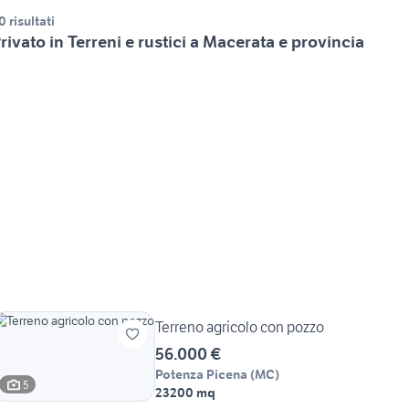
0 risultati
rivato in Terreni e rustici a Macerata e provincia
Terreno agricolo con pozzo
56.000 €
Potenza Picena
(
MC
)
5
23200 mq