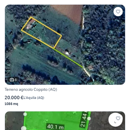
6
Terreno agricolo Coppito (AQ)
20.000 €
L'Aquila
(
AQ
)
1086 mq