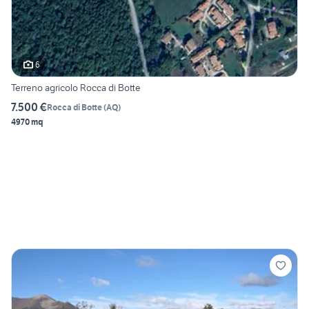
6
Terreno agricolo Rocca di Botte
7.500 €
Rocca di Botte
(
AQ
)
4970 mq