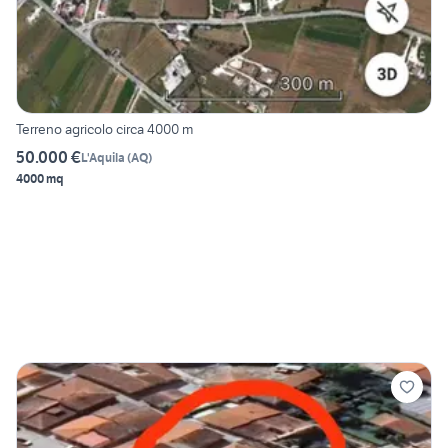
Terreno agricolo circa 4000 m
50.000 €
L'Aquila
(
AQ
)
4000 mq