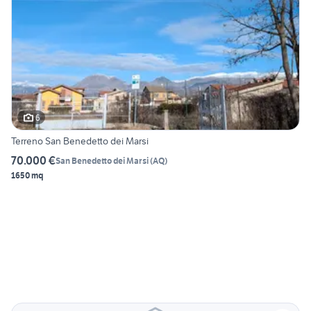
6
Terreno San Benedetto dei Marsi
70.000 €
San Benedetto dei Marsi
(
AQ
)
1650 mq