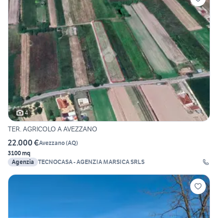
4
TER. AGRICOLO A AVEZZANO
22.000 €
Avezzano
(
AQ
)
3100 mq
Agenzia
TECNOCASA - AGENZIA MARSICA SRLS