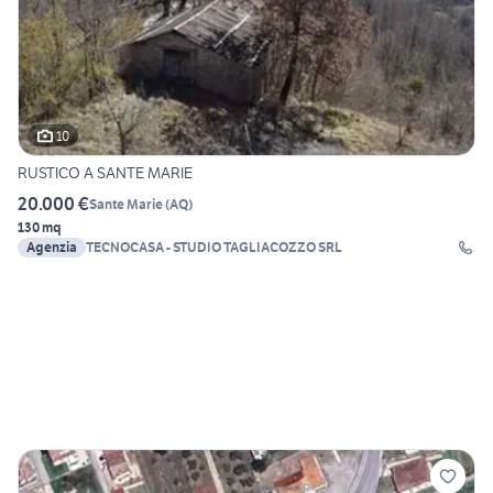
10
RUSTICO A SANTE MARIE
20.000 €
Sante Marie
(
AQ
)
130 mq
Agenzia
TECNOCASA - STUDIO TAGLIACOZZO SRL