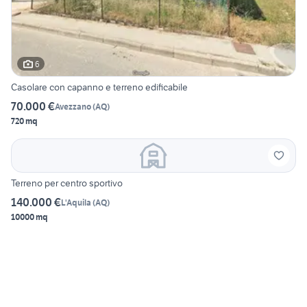
6
Casolare con capanno e terreno edificabile
70.000 €
Avezzano
(
AQ
)
720 mq
Terreno per centro sportivo
140.000 €
L'Aquila
(
AQ
)
10000 mq