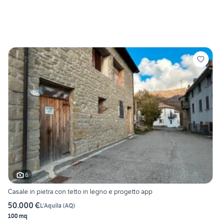
6
Casale in pietra con tetto in legno e progetto app
50.000 €
L'Aquila
(
AQ
)
100 mq