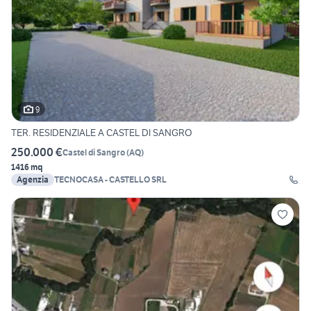
9
TER. RESIDENZIALE A CASTEL DI SANGRO
250.000 €
Castel di Sangro
(
AQ
)
1416 mq
Agenzia
TECNOCASA - CASTELLO SRL