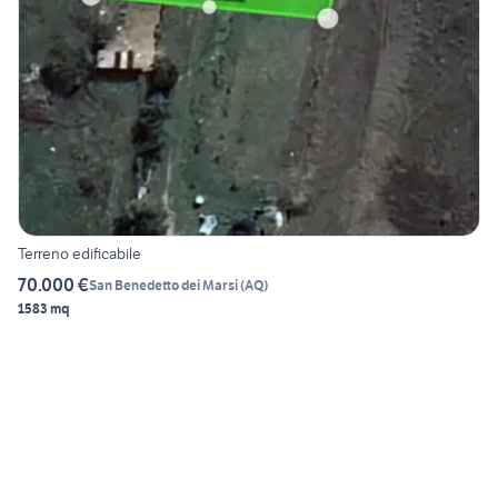
Terreno edificabile
70.000 €
San Benedetto dei Marsi
(
AQ
)
1583 mq