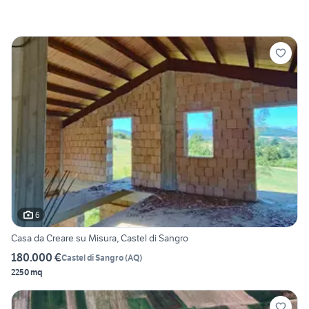
6
Casa da Creare su Misura, Castel di Sangro
180.000 €
Castel di Sangro
(
AQ
)
2250 mq