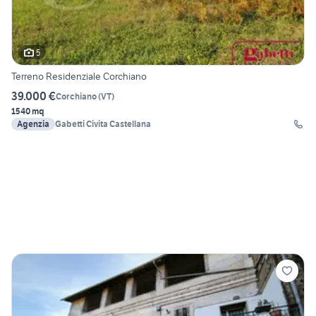
5
Terreno Residenziale Corchiano
39.000 €
Corchiano
(
VT
)
1540 mq
Agenzia
Gabetti Civita Castellana