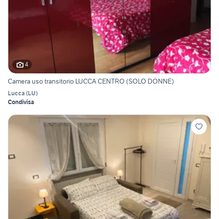
4
Camera uso transitorio LUCCA CENTRO (SOLO DONNE)
Lucca
(
LU
)
Condivisa