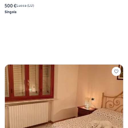
500 €
Lucca
(
LU
)
Singola