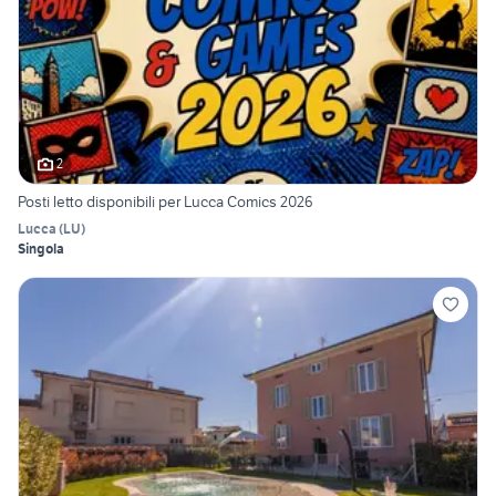
2
Posti letto disponibili per Lucca Comics 2026
Lucca
(
LU
)
Singola