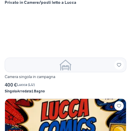
Privato in Camere/posti letto a Lucca
Camera singola in campagna
400 €
Lucca
(
LU
)
Singola
Arredata
1 Bagno