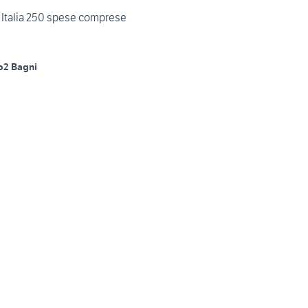
 Italia 250 spese comprese
o
2 Bagni