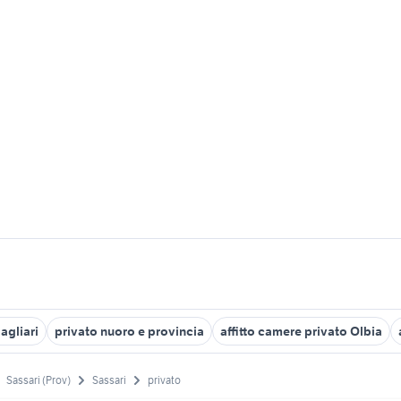
agliari
privato nuoro e provincia
affitto camere privato Olbia
Sassari (Prov)
Sassari
privato