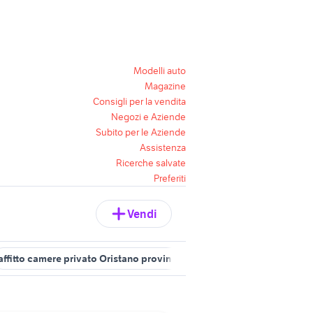
Modelli auto
Magazine
Consigli per la vendita
Negozi e Aziende
Subito per le Aziende
Assistenza
Ricerche salvate
Preferiti
Vendi
affitto camere privato Oristano provincia
affitto camere privato S