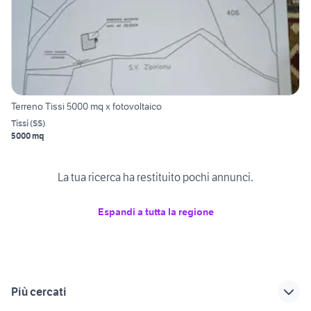
Terreno Tissi 5000 mq x fotovoltaico
Tissi
(
SS
)
5000 mq
La tua ricerca ha restituito pochi annunci.
Espandi a tutta la regione
Più cercati