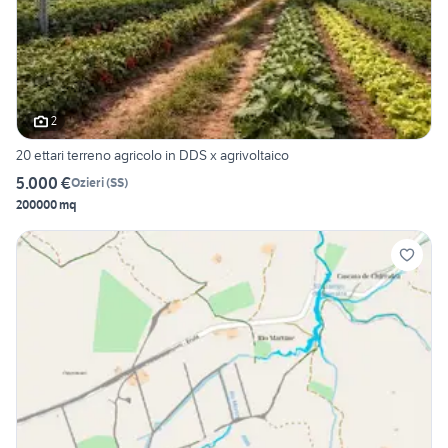
2
20 ettari terreno agricolo in DDS x agrivoltaico
5.000 €
Ozieri
(
SS
)
200000 mq