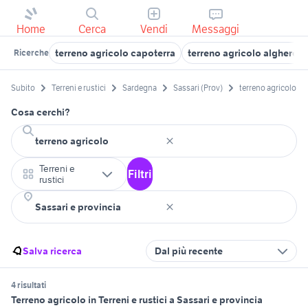
Home
Cerca
Vendi
Messaggi
terreno agricolo capoterra
terreno agricolo alghero
Ricerche
Subito
Terreni e rustici
Sardegna
Sassari (Prov)
terreno agricolo
Cosa cerchi?
Terreni e
Filtri
rustici
Salva ricerca
Dal più recente
4 risultati
Terreno agricolo in Terreni e rustici a Sassari e provincia