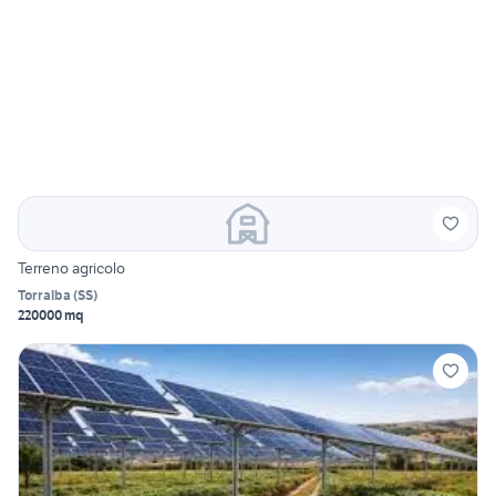
Terreno agricolo
Torralba
(
SS
)
220000 mq