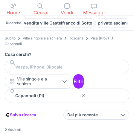
Home
Cerca
Vendi
Messaggi
vendita ville Castelfranco di Sotto
privato asciano
Ricerche
Subito
Ville singole e a schiera
Toscana
Pisa (Prov)
Capannoli
Cosa cerchi?
Ville singole e a
Filtri
schiera
Salva ricerca
Dal più recente
2 risultati